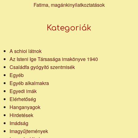
Fatima, magánkinyilatkoztatások
Kategoriák
A schioi látnok
Az Isteni Ige Társasága imakönyve 1940
Családfa gyógyító szentmisék
Egyéb
Egyéb alkalmakra
Egyedi imák
Elérhetőség
Hanganyagok
Hirdetések
Imádság
Imagyűjtemények