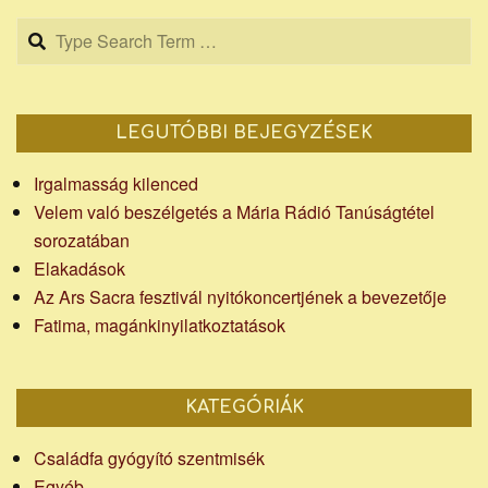
Search
LEGUTÓBBI BEJEGYZÉSEK
Irgalmasság kilenced
Velem való beszélgetés a Mária Rádió Tanúságtétel
sorozatában
Elakadások
Az Ars Sacra fesztivál nyitókoncertjének a bevezetője
Fatima, magánkinyilatkoztatások
KATEGÓRIÁK
Családfa gyógyító szentmisék
Egyéb