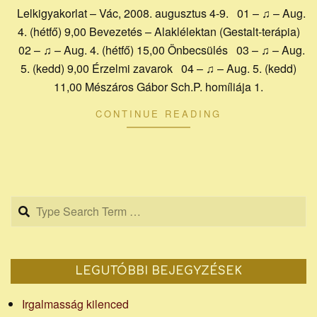
Lelkigyakorlat – Vác, 2008. augusztus 4-9. 01 – ♫ – Aug.
4. (hétfő) 9,00 Bevezetés – Alaklélektan (Gestalt-terápia)
02 – ♫ – Aug. 4. (hétfő) 15,00 Önbecsülés 03 – ♫ – Aug.
5. (kedd) 9,00 Érzelmi zavarok 04 – ♫ – Aug. 5. (kedd)
11,00 Mészáros Gábor Sch.P. homíliája 1.
CONTINUE READING
Search
LEGUTÓBBI BEJEGYZÉSEK
Irgalmasság kilenced