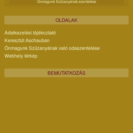
Önmagunk Szűzanyának szentelése
OLDALAK
Adatkezelési tájékoztató
Keresztút Aschauban
Önmagunk Szűzanyának való odaszentelése
Webhely térkép
BEMUTATKOZÁS