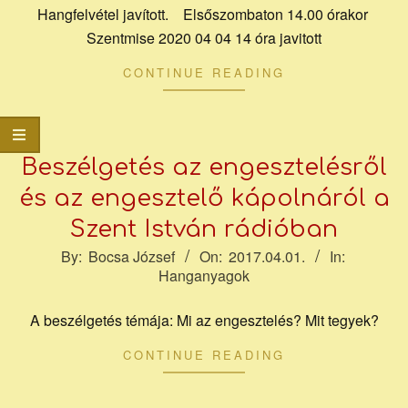
Hangfelvétel javított. Elsőszombaton 14.00 órakor
Szentmise 2020 04 04 14 óra javitott
CONTINUE READING
Beszélgetés az engesztelésről
és az engesztelő kápolnáról a
Szent István rádióban
2017-
By:
Bocsa József
On:
2017.04.01.
In:
Hanganyagok
04-
01
A beszélgetés témája: Mi az engesztelés? Mit tegyek?
CONTINUE READING