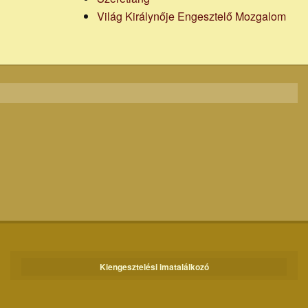
Világ Királynője Engesztelő Mozgalom
Kiengesztelési imatalálkozó