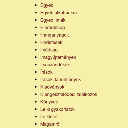
Egyéb
Egyéb alkalmakra
Egyedi imák
Elérhetőség
Hanganyagok
Hirdetések
Imádság
Imagyűjtemények
Imaszándékok
Írások
Írások, tanulmányok
Kiadványok
Kiengesztelődési találkozók
Könyvek
Lelki gyakorlatok
Lelkiélet
Magamról