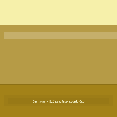
Önmagunk Szűzanyának szentelése