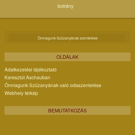
botrány
Önmagunk Szűzanyának szentelése
OLDALAK
Adatkezelési tájékoztató
Keresztút Aschauban
Önmagunk Szűzanyának való odaszentelése
Webhely térkép
BEMUTATKOZÁS