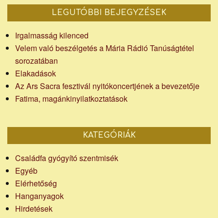
LEGUTÓBBI BEJEGYZÉSEK
Irgalmasság kilenced
Velem való beszélgetés a Mária Rádió Tanúságtétel
sorozatában
Elakadások
Az Ars Sacra fesztivál nyitókoncertjének a bevezetője
Fatima, magánkinyilatkoztatások
KATEGÓRIÁK
Családfa gyógyító szentmisék
Egyéb
Elérhetőség
Hanganyagok
Hirdetések