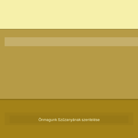
Önmagunk Szűzanyának szentelése