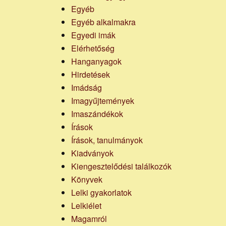
Egyéb
Egyéb alkalmakra
Egyedi imák
Elérhetőség
Hanganyagok
Hirdetések
Imádság
Imagyűjtemények
Imaszándékok
Írások
Írások, tanulmányok
Kiadványok
Kiengesztelődési találkozók
Könyvek
Lelki gyakorlatok
Lelkiélet
Magamról