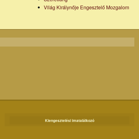
Világ Királynője Engesztelő Mozgalom
Kiengesztelési imatalálkozó