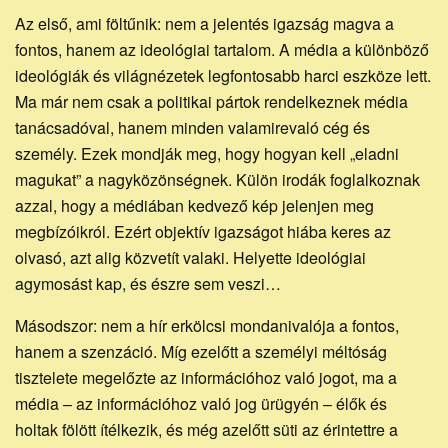
Az első, ami föltűnik: nem a jelentés igazság magva a
fontos, hanem az ideológiai tartalom. A média a különböző
ideológiák és világnézetek legfontosabb harci eszköze lett.
Ma már nem csak a politikai pártok rendelkeznek média
tanácsadóval, hanem minden valamirevaló cég és
személy. Ezek mondják meg, hogy hogyan kell „eladni
magukat” a nagyközönségnek. Külön irodák foglalkoznak
azzal, hogy a médiában kedvező kép jelenjen meg
megbízóikról. Ezért objektív igazságot hiába keres az
olvasó, azt alig közvetít valaki. Helyette ideológiai
agymosást kap, és észre sem veszi…
Másodszor: nem a hír erkölcsi mondanivalója a fontos,
hanem a szenzáció. Míg ezelőtt a személyi méltóság
tisztelete megelőzte az információhoz való jogot, ma a
média – az információhoz való jog ürügyén – élők és
holtak fölött ítélkezik, és még azelőtt süti az érintettre a