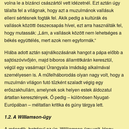
volna le a bizánci császártól vett idézetnél. Ezt aztán úgy
tálalta fel a világnak, hogy azt a muzulmánok vallásuk
elleni sértésnek fogták fel. Akik pedig a kultúrák és
vallások közötti összecsapás hívei, ezt arra használták fel,
hogy mutassák: „Lám, a vallások között nem lehetséges a
békés együttélés, mert azok nem egyformák.”
Hiába adott aztán sajnálkozásának hangot a pápa előbb a
sajtószóvivőjén, majd bíboros államtitkárán keresztül,
végül egy vasárnapi Úrangyala imádság alkalmával
személyesen is. A műfelháborodás olyan nagy volt, hogy a
muzulmán világon futó tűzként szaladt végig egy
erőszakhullám, amelynek sok helyen estek áldozatul
ártatlan keresztények. Ő pedig – különösen Nyugat-
Európában – méltatlan kritika és gúny tárgya lett.
1.2. A Williamson-ügy
A második „botrány” az ún. Williamson-ügy volt. Hogy