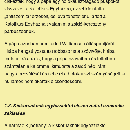
cikkeztek, hogy a pápa egy holokauszt-tagadó püspököt
visszavett a Katolikus Egyházba, ezzel kimutatta
„antiszemita” érzéseit, és jóvá tehetetlenül ártott a
Katolikus Egyháznak valamint a zsidó-keresztény
párbeszédnek.
A pápa azonban nem tudott Williamson álláspontjáról.
Hiába hangsúlyozta ezt többször is a szóvivője, hiába
mutatott rá arra is, hogy a pápa szavaiban és tetteiben
számtalan alkalommal kimutatta a zsidó nép iránti
nagyrabecsülését és ítélte el a holokauszt szörnyűségeit, a
hullámok nem akartak elcsendesedni.
1.3. Kiskorúaknak egyháziaktól elszenvedett szexuális
zaklatása
A harmadik „botrány” a kiskorúaknak egyháziaktól