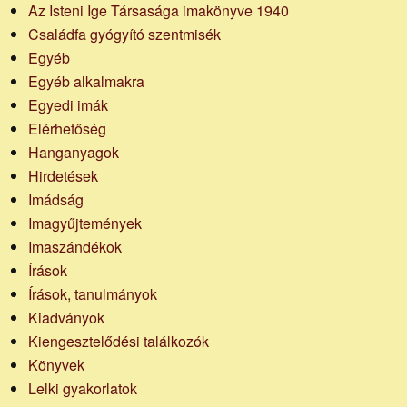
Az Isteni Ige Társasága imakönyve 1940
Családfa gyógyító szentmisék
Egyéb
Egyéb alkalmakra
Egyedi imák
Elérhetőség
Hanganyagok
Hirdetések
Imádság
Imagyűjtemények
Imaszándékok
Írások
Írások, tanulmányok
Kiadványok
Kiengesztelődési találkozók
Könyvek
Lelki gyakorlatok