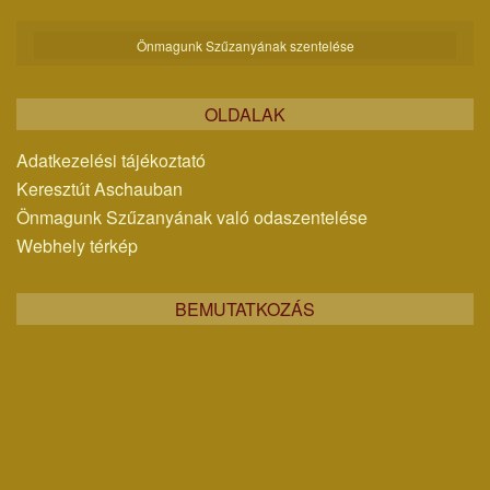
Önmagunk Szűzanyának szentelése
OLDALAK
Adatkezelési tájékoztató
Keresztút Aschauban
Önmagunk Szűzanyának való odaszentelése
Webhely térkép
BEMUTATKOZÁS