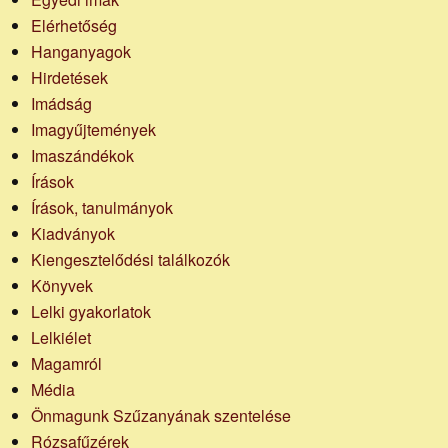
Elérhetőség
Hanganyagok
Hirdetések
Imádság
Imagyűjtemények
Imaszándékok
Írások
Írások, tanulmányok
Kiadványok
Kiengesztelődési találkozók
Könyvek
Lelki gyakorlatok
Lelkiélet
Magamról
Média
Önmagunk Szűzanyának szentelése
Rózsafűzérek