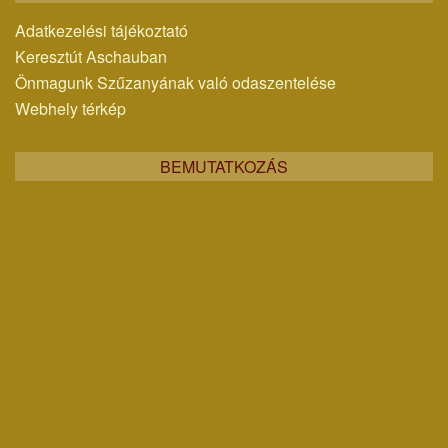
Adatkezelési tájékoztató
Keresztút Aschauban
Önmagunk Szűzanyának való odaszentelése
Webhely térkép
BEMUTATKOZÁS