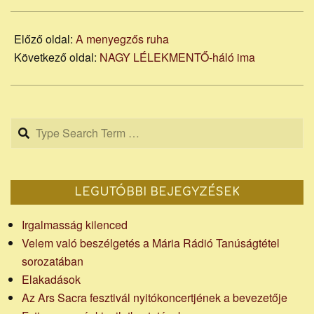
26
Előző oldal:
A menyegzős ruha
Következő oldal:
NAGY LÉLEKMENTŐ-háló ima
Search
LEGUTÓBBI BEJEGYZÉSEK
Irgalmasság kilenced
Velem való beszélgetés a Mária Rádió Tanúságtétel
sorozatában
Elakadások
Az Ars Sacra fesztivál nyitókoncertjének a bevezetője