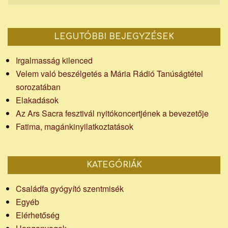
LEGUTÓBBI BEJEGYZÉSEK
Irgalmasság kilenced
Velem való beszélgetés a Mária Rádió Tanúságtétel
sorozatában
Elakadások
Az Ars Sacra fesztivál nyitókoncertjének a bevezetője
Fatima, magánkinyilatkoztatások
KATEGÓRIÁK
Családfa gyógyító szentmisék
Egyéb
Elérhetőség