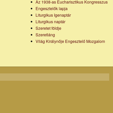
Az 1938-as Eucharisztikus Kongresszus
Engesztelők lapja
Liturgikus Igenaptár
Liturgikus naptár
Szeretet földje
Szeretláng
Világ Királynője Engesztelő Mozgalom