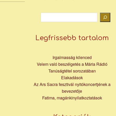
Keresés
Legfrissebb tartalom
Irgalmasság kilenced
Velem való beszélgetés a Mária Rádió
Tanúságtétel sorozatában
Elakadások
Az Ars Sacra fesztivál nyitókoncertjének a
bevezetője
Fatima, magánkinyilatkoztatások