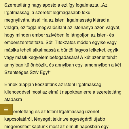
Szeretetláng nagy apostola ezt így fogalmazta. „Az
irgalmasság, a szeretet legmagasabb fokú
megnyilvánulása! Ha az Isteni Irgalmasság kiárad a
világra, ez fogja megvalósítani az Istenanya azon vágyát,
hogy minden ember szívében fellángoljon az Isten- és
emberszeretet tüze. Sőt! Titokzatos módon egyike vagy
másika teheti alkalmassá a bűntől fagyos lelkeket, egyik,
vagy másik kegyelem befogadására! A két üzenet tehát
annyiban különbözik, és annyiban egy, amennyiben a két
Szentséges Szív Egy!”
Ennek alapján készültünk az Isteni irgalmasság
kilencedével most az elmúlt napokban erre a szeretetláng
átadásra
A szeretetláng és az Isteni Irgalmasság üzenet
kapcsolatáról, lényegét tekintve egységéről újabb
megerősítést kaptunk most az elmúlt napokban egy