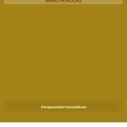
BEMUTATKOZÁS
Kiengesztelési imatalálkozó