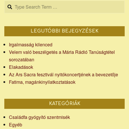
Search
LEGUTÓBBI BEJEGYZÉSEK
Irgalmasság kilenced
Velem való beszélgetés a Mária Rádió Tanúságtétel
sorozatában
Elakadások
Az Ars Sacra fesztivál nyitókoncertjének a bevezetője
Fatima, magánkinyilatkoztatások
KATEGÓRIÁK
Családfa gyógyító szentmisék
Egyéb