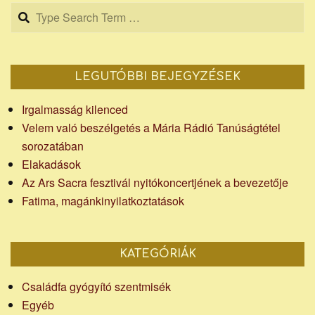
Search
LEGUTÓBBI BEJEGYZÉSEK
Irgalmasság kilenced
Velem való beszélgetés a Mária Rádió Tanúságtétel
sorozatában
Elakadások
Az Ars Sacra fesztivál nyitókoncertjének a bevezetője
Fatima, magánkinyilatkoztatások
KATEGÓRIÁK
Családfa gyógyító szentmisék
Egyéb