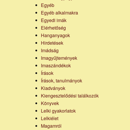
Egyéb
Egyéb alkalmakra
Egyedi imák
Elérhetőség
Hanganyagok
Hirdetések
Imádság
Imagyűjtemények
Imaszándékok
Írások
Írások, tanulmányok
Kiadványok
Kiengesztelődési találkozók
Könyvek
Lelki gyakorlatok
Lelkiélet
Magamról