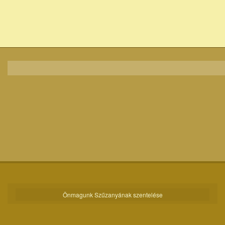
Önmagunk Szűzanyának szentelése