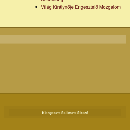
Világ Királynője Engesztelő Mozgalom
Kiengesztelési imatalálkozó